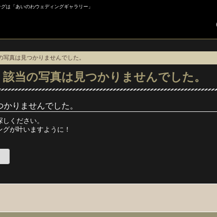
ィングは「あいのわウェディングギャラリー」
当の写真は見つかりませんでした。
】該当の写真は見つかりませんでした。
つかりませんでした。
探しください。
ングが叶いますように！