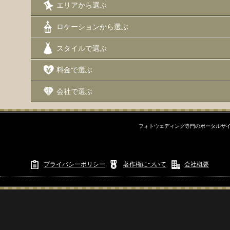
エリアから選ぶ
エリアから選ぶ
ロケーションから選ぶ
沖縄本島
スタイルで選ぶ
沖縄本島周辺離島
料金で選ぶ
宮古島
会社で選ぶ
石垣島
フォトウェディング専門のポータルサイ
ロケーションから選ぶ
写真で選ぶ
プライバシーポリシー
著作権について
会社概要
スタイルで選ぶ
ドレス
琉装