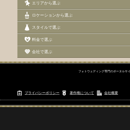
エリアから選ぶ
エリアから選ぶ
ロケーションから選ぶ
沖縄本島
スタイルで選ぶ
沖縄本島周辺離島
料金で選ぶ
宮古島
会社で選ぶ
石垣島
フォトウェディング専門のポータルサイ
ロケーションから選ぶ
チャペル
プライバシーポリシー
著作権について
会社概要
ビーチ
スタジオ
街