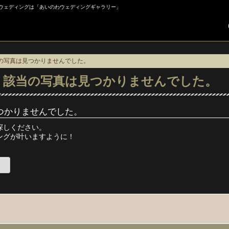
フォトウェディングは「あいのわウェディングギャラリー」
当の写真は見つかりませんでした。
】該当の写真は見つかりませんでした。
つかりませんでした。
探しください。
ングが叶いますように！