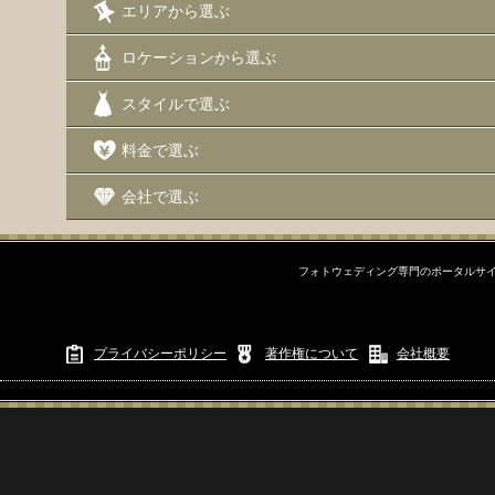
エリアから選ぶ
エリアから選ぶ
ロケーションから選ぶ
ロケーションから選ぶ
スタイルで選ぶ
チャペル
料金で選ぶ
ビーチ
会社で選ぶ
スタジオ
フォトウェディング専門のポータルサイ
街
ロケーションセット
プライバシーポリシー
著作権について
会社概要
写真で選ぶ
スタイルで選ぶ
ドレス