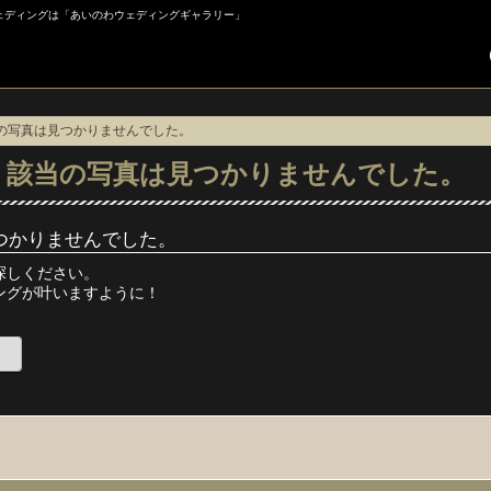
トウェディングは「あいのわウェディングギャラリー」
当の写真は見つかりませんでした。
】該当の写真は見つかりませんでした。
つかりませんでした。
探しください。
ングが叶いますように！