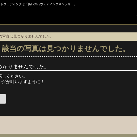
 フォトウェディングは「あいのわウェディングギャラリー」
当の写真は見つかりませんでした。
】該当の写真は見つかりませんでした。
つかりませんでした。
探しください。
ングが叶いますように！