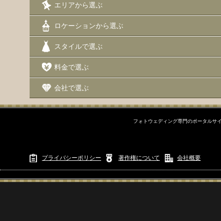
エリアから選ぶ
エリアから選ぶ
ロケーションから選ぶ
ロケーションから選ぶ
スタイルで選ぶ
チャペル
料金で選ぶ
ビーチ
会社で選ぶ
スタジオ
フォトウェディング専門のポータルサイ
街
ロケーションセット
プライバシーポリシー
著作権について
会社概要
写真で選ぶ
スタイルで選ぶ
料金で選ぶ