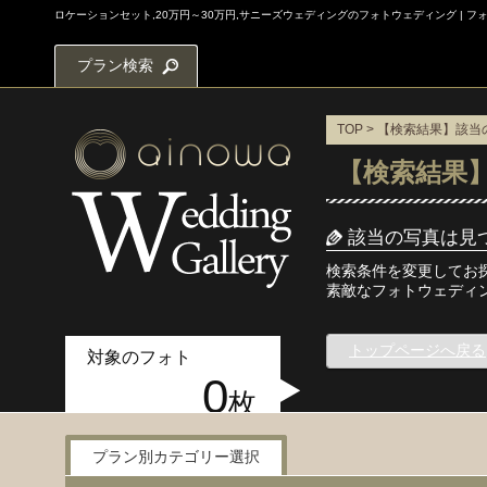
ロケーションセット,20万円～30万円,サニーズウェディングのフォトウェディング |
プラン検索
TOP
> 【検索結果】該
【検索結果
該当の写真は見
検索条件を変更してお
素敵なフォトウェディ
トップページへ戻る
対象のフォト
0
枚
プラン別カテゴリー選択
写真検索メニュー