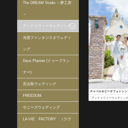
The DREAM Studio ～夢工房
～
アンドゥフィーウェディング
光貴ファンタジスタウェディ
ング
Deux Planner (ドゥープラン
ナー)
宮古島ウェディング
チャペル＆ビーチフォトシン
FREEDOM
アンドゥフィーウェディン
サニーズウェディング
LA-VIE FACTORY （ラヴ