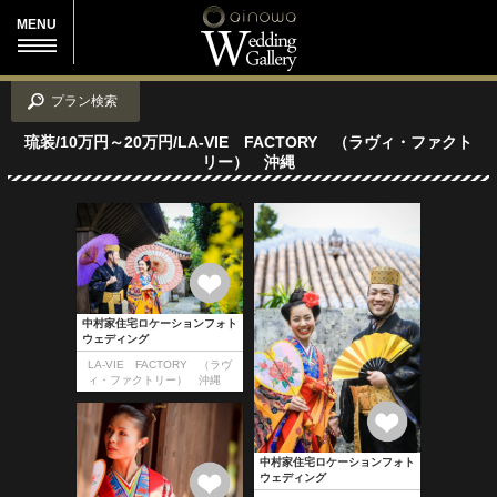
MENU
プラン検索
琉装/10万円～20万円/LA-VIE FACTORY （ラヴィ・ファクト
リー） 沖縄
中村家住宅ロケーションフォト
ウェディング
LA-VIE FACTORY （ラヴ
ィ・ファクトリー） 沖縄
中村家住宅ロケーションフォト
ウェディング