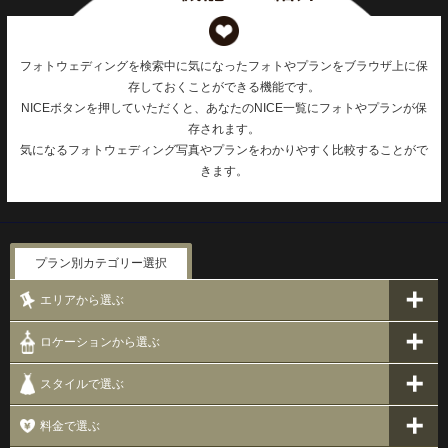
フォトウェディングを検索中に気になったフォトやプランをブラウザ上に保
存しておくことができる機能です。
NICEボタンを押していただくと、あなたのNICE一覧にフォトやプランが保
存されます。
気になるフォトウェディング写真やプランをわかりやすく比較することがで
きます。
プラン別カテゴリー選択
エリアから選ぶ
ロケーションから選ぶ
スタイルで選ぶ
料金で選ぶ