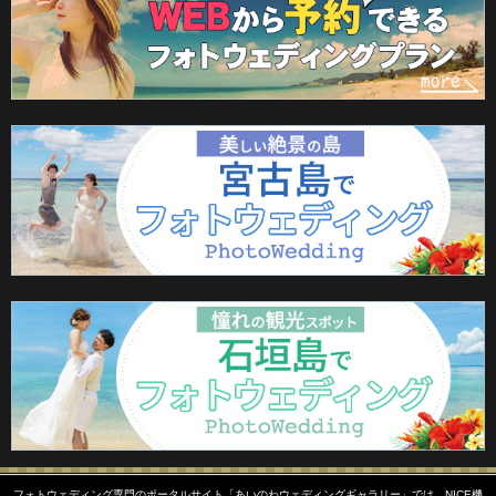
フォトウェディング専門のポータルサイト「あいのわウェディングギャラリー」では、NICE機