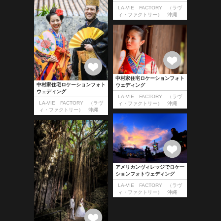
LA-VIE FACTORY （ラヴ
ィ・ファクトリー） 沖縄
中村家住宅ロケーションフォト
中村家住宅ロケーションフォト
ウェディング
ウェディング
LA-VIE FACTORY （ラヴ
LA-VIE FACTORY （ラヴ
ィ・ファクトリー） 沖縄
ィ・ファクトリー） 沖縄
アメリカンヴィレッジでロケー
ションフォトウェディング
LA-VIE FACTORY （ラヴ
ィ・ファクトリー） 沖縄