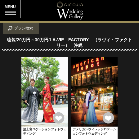
MENU
プラン検索
琉装/20万円～30万円/LA-VIE FACTORY （ラヴィ・ファクト
リー） 沖縄
波上宮ロケーションフォトウェ
アメリカンヴィレッジロケーシ
ディング
ョンフォトウェディング