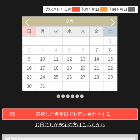
選択された日付
選択
予約可能日
可能
予約不可日
不可
8月
日
月
火
水
木
金
土
日
1
2
3
4
5
6
7
8
6
9
10
11
12
13
14
15
13
16
17
18
19
20
21
22
20
23
24
25
26
27
28
29
27
30
31
選択した希望日でお問い合わせする
お日にちが未定の方はこちらから