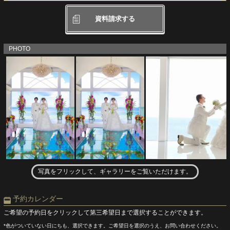
資料請求する
PHOTO
写真をフリックして、ギャラリーをご覧いただけます。
予約カレンダー
ご希望の予約日をクリックして第三希望日まで選択することができます。
*色がついていない日にちも、選択できます。ご希望日を選択のうえ、お問い合わせください。